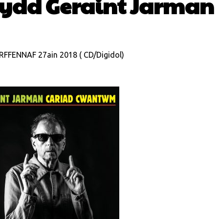
ydd Geraint Jarman
ENNAF 27ain 2018 ( CD/Digidol)