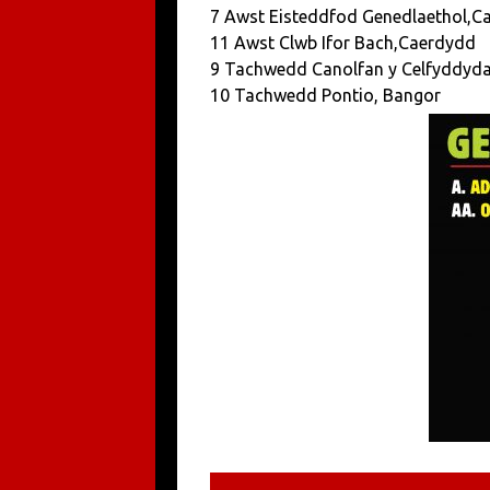
7 Awst Eisteddfod Genedlaethol,C
11 Awst Clwb Ifor Bach,Caerdydd
9 Tachwedd Canolfan y Celfyddyda
10 Tachwedd Pontio, Bangor