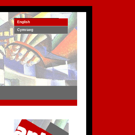
English
Cymraeg