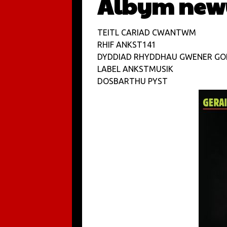
Albym new
TEITL CARIAD CWANTWM
RHIF ANKST141
DYDDIAD RHYDDHAU GWENER GORFF
LABEL ANKSTMUSIK
DOSBARTHU PYST