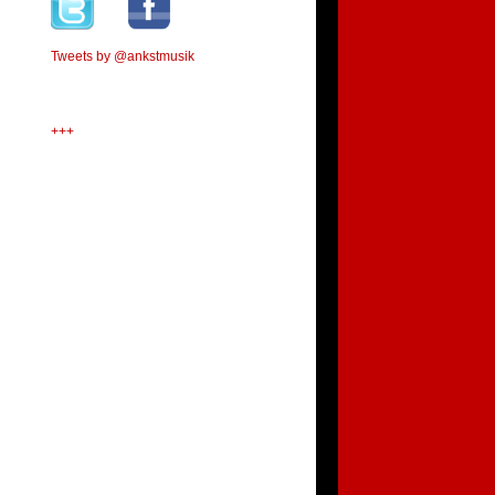
Tweets by @ankstmusik
+++