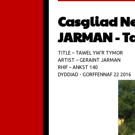
Casgliad N
JARMAN - T
TITLE – TAWEL YW’R TYMOR
ARTIST – GERAINT JARMAN
RHIF – ANKST 140
DYDDIAD - GORFFENNAF 22 2016